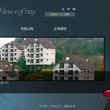
 드립니다
HOME > 숙박안내 >
펜션소개