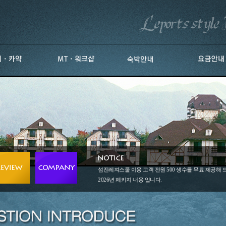
섬진레져스쿨 이용 고객 전원 500 생수를 무료 제공해
2026년 페키지 내용 입니다.