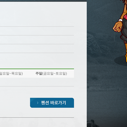
(일요일~목요일)
주말
(금요일~토요일)