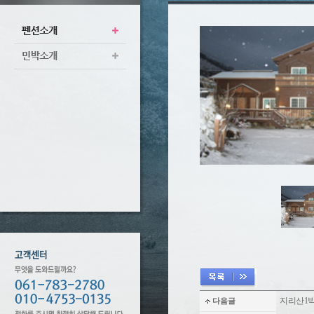
지리산1
다음글